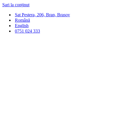
Sari la conținut
Sat Pestera, 206, Bran, Brasov
Română
English
0751 024 333