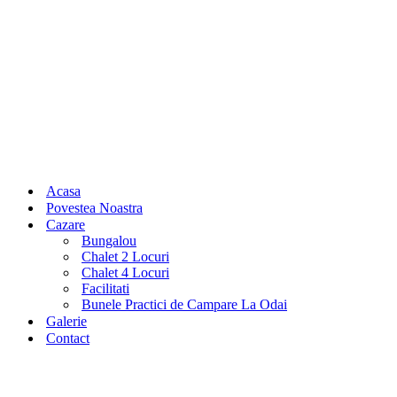
Acasa
Povestea Noastra
Cazare
Bungalou
Chalet 2 Locuri
Chalet 4 Locuri
Facilitati
Bunele Practici de Campare La Odai
Galerie
Contact