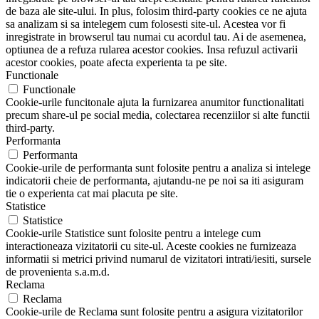
de baza ale site-ului. In plus, folosim third-party cookies ce ne ajuta
sa analizam si sa intelegem cum folosesti site-ul. Acestea vor fi
inregistrate in browserul tau numai cu acordul tau. Ai de asemenea,
optiunea de a refuza rularea acestor cookies. Insa refuzul activarii
acestor cookies, poate afecta experienta ta pe site.
Functionale
Functionale
Cookie-urile funcitonale ajuta la furnizarea anumitor functionalitati
precum share-ul pe social media, colectarea recenziilor si alte functii
third-party.
Performanta
Performanta
Cookie-urile de performanta sunt folosite pentru a analiza si intelege
indicatorii cheie de performanta, ajutandu-ne pe noi sa iti asiguram
tie o experienta cat mai placuta pe site.
Statistice
Statistice
Cookie-urile Statistice sunt folosite pentru a intelege cum
interactioneaza vizitatorii cu site-ul. Aceste cookies ne furnizeaza
informatii si metrici privind numarul de vizitatori intrati/iesiti, sursele
de provenienta s.a.m.d.
Reclama
Reclama
Cookie-urile de Reclama sunt folosite pentru a asigura vizitatorilor