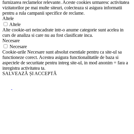
furnizarea reclamelor relevante. Aceste cookies urmaresc activitatea
vizitatorilor pe mai multe siteuri, colecteaza si asigura informatii
pentru a rula campanii specifice de reclame.
Altele
Altele
Alte cookie-uri neincadrate intr-o anume categorie sunt acelea in
curs de analiza si care nu au fost clasificate inca.
Necesare
Necesare
Cookie-urile Necesare sunt absolut esentiale pentru ca site-ul sa
functioneze corect. Acestea asigura functionalitatile de baza si
aspectele de securitate pentru intreg site-ul, in mod anonim = fara a
inregistra activitatea ta.
SALVEAZĂ ȘI ACCEPTĂ